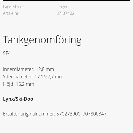
Lagerstatus
I lager
Artikelnr
87-07402
Tankgenomföring
SF4
Innerdiameter: 12,8 mm
Ytterdiameter: 17,1/27,7 mm
Höjd: 15,2 mm
Lynx/Ski-Doo
Ersätter originalnummer: 570273900, 707800347