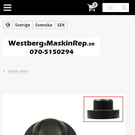
Sverige
Svenska
SEK
Skoter delar