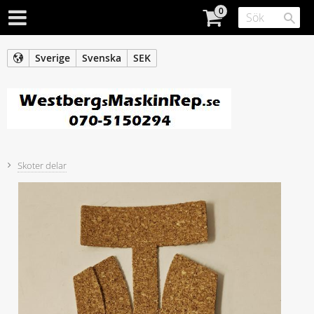
Sverige
Svenska
SEK
Skoter delar