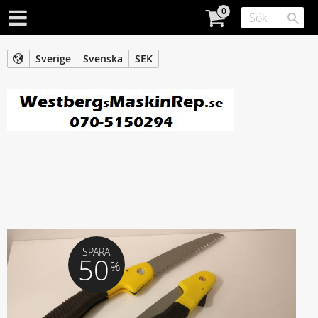
Sverige
Svenska
SEK
SPARA
50
%