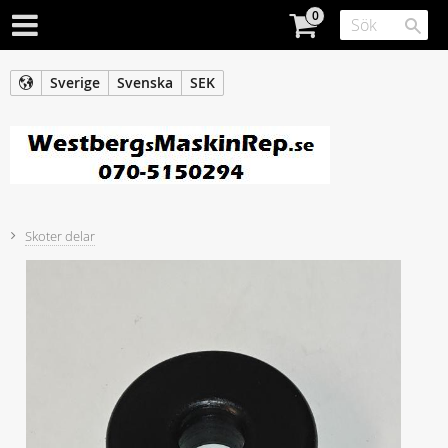
Sverige
Svenska
SEK
Skoter delar