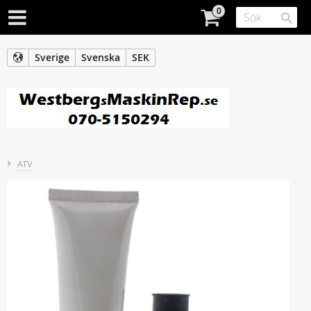
Sverige
Svenska
SEK
ATV