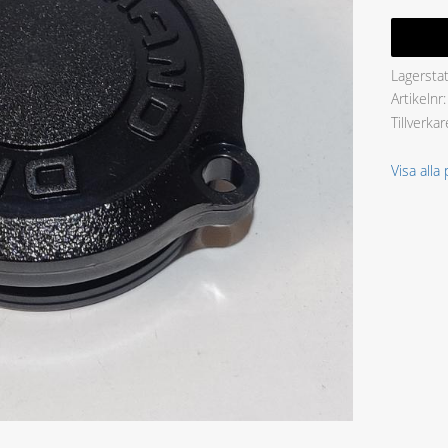
Lagersta
Artikelnr
Tillverkar
Visa alla